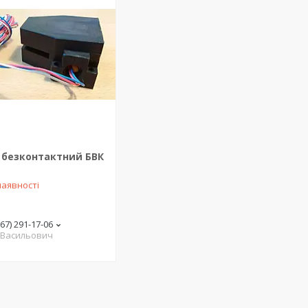
 безконтактний БВК
наявності
(67) 291-17-06
 Васильович