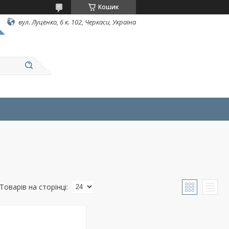
Кошик
вул. Луценко, 6 к. 102, Черкаси, Україна