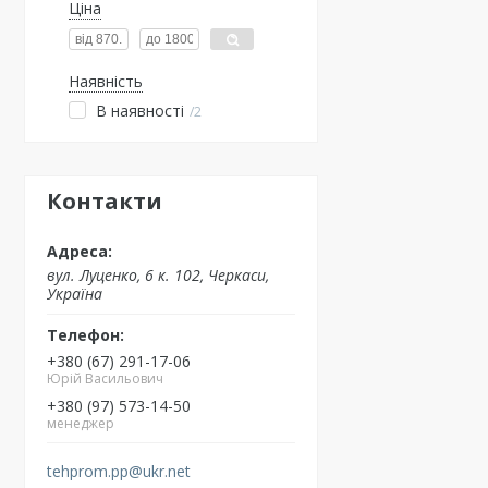
Ціна
Наявність
В наявності
2
Контакти
вул. Луценко, 6 к. 102, Черкаси,
Україна
+380 (67) 291-17-06
Юрій Васильович
+380 (97) 573-14-50
менеджер
tehprom.pp@ukr.net