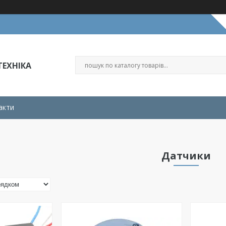
ЕХНІКА
акти
Датчики