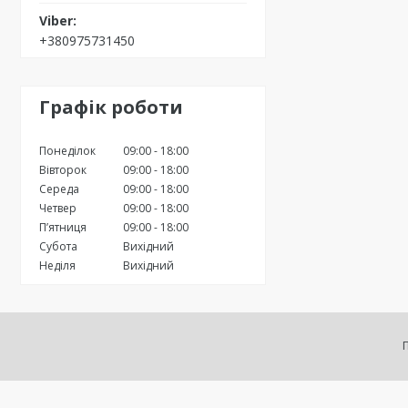
+380975731450
Графік роботи
Понеділок
09:00
18:00
Вівторок
09:00
18:00
Середа
09:00
18:00
Четвер
09:00
18:00
Пʼятниця
09:00
18:00
Субота
Вихідний
Неділя
Вихідний