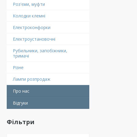
Роз'єми, муфти
Колодки клемні
Електроконфорки
Електроустановочні
Рубильники, запобіжники,
тримачі
Різне
Лампи розпродаж
Про нас
Відгуки
Фільтри