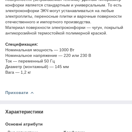
конфорки является стандартным и универсальным. То есть
электроконфорки ЭКЧ могут устанавливаться на любые
электроплиты, переносные плитки и варочные поверхности
отечественного и импортного производства.
Материал поверхности электроконфорки — чугун, покрытый
антикорозийной термостойкой полимерной краской.
Спецификация:
Номинальная мощность — 1000 Вт
Номинальное напряжение — 220 или 230 В
Ток — переменный 50 Гц
Диаметр (монтажный) — 145 мм
Вага — 1,2 кг
Приховати
Характеристики
Основні атрибути