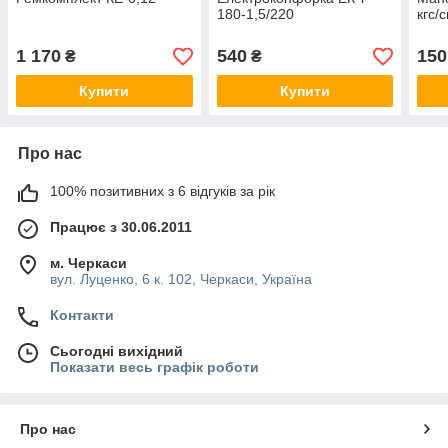
180-1,5/220
кгс/с
1 170
540
150
₴
₴
Купити
Купити
Про нас
100% позитивних з 6 відгуків за рік
Працює з 30.06.2011
м. Черкаси
вул. Луценко, 6 к. 102, Черкаси, Україна
Контакти
Сьогодні вихідний
Показати весь графік роботи
Про нас