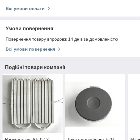
Всі умови оплати
Умови повернення
Повернення товару впродовж 14 днів за домовленістю
Всі умови повернення
Подібні товари компанії
Ремкомплект КЕ-0,12
Електроконфорка ЕКЧ
Ман