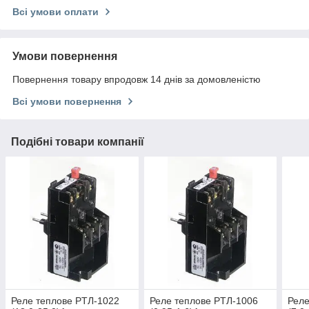
Всі умови оплати
Умови повернення
Повернення товару впродовж 14 днів за домовленістю
Всі умови повернення
Подібні товари компанії
Реле теплове PTЛ-1022
Реле теплове PTЛ-1006
Реле