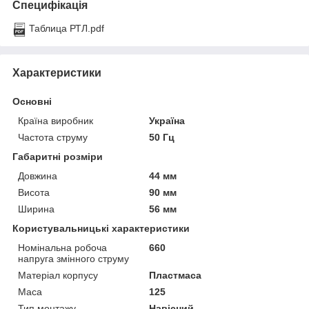
Специфікація
Таблица РТЛ.pdf
Характеристики
Основні
Країна виробник
Україна
Частота струму
50 Гц
Габаритні розміри
Довжина
44 мм
Висота
90 мм
Ширина
56 мм
Користувальницькі характеристики
Номінальна робоча
660
напруга змінного струму
Матеріал корпусу
Пластмаса
Маса
125
Тип монтажу
Навісний