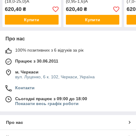
(18,0-25,0)А
(0,95-1,6)А
(7,0
620,40
620,40
620
₴
₴
Купити
Купити
Про нас
100% позитивних з 6 відгуків за рік
Працює з 30.06.2011
м. Черкаси
вул. Луценко, 6 к. 102, Черкаси, Україна
Контакти
Сьогодні працює з 09:00 до 18:00
Показати весь графік роботи
Про нас