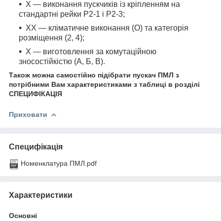
X — виконання пускчиків із кріпленням на
стандартні рейки Р2-1 і Р2-3;
XX — кліматичне виконання (О) та категорія
розміщення (2, 4);
X — виготовлення за комутаційною
зносостійкістю (А, Б, В).
Також можна самостійно підібрати пускач ПМЛ з
потрібними Вам характеристиками з таблиці в розділі
СПЕЦИФІКАЦІЯ
Приховати
Специфікація
Номенклатура ПМЛ.pdf
Характеристики
Основні