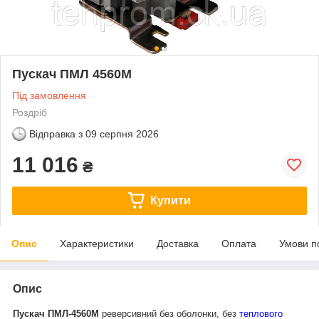
Пускач ПМЛ 4560М
Під замовлення
Роздріб
Відправка з
09 серпня 2026
11 016
₴
Купити
Опис
Характеристики
Доставка
Оплата
Умови п
Опис
Пускач ПМЛ-4560М
реверсивний без оболонки, без
теплового