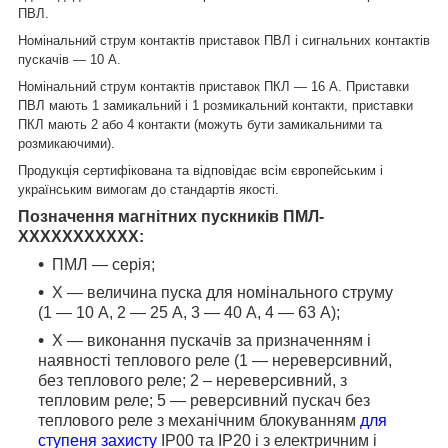
ПВЛ.
Номінальний струм контактів приставок ПВЛ і сигнальних контактів
пускачів — 10 А.
Номінальний струм контактів приставок ПКЛ — 16 А. Приставки
ПВЛ мають 1 замикальний і 1 розмикальний контакти, приставки
ПКЛ мають 2 або 4 контакти (можуть бути замикальними та
розмикаючими).
Продукція сертифікована та відповідає всім європейським і
українським вимогам до стандартів якості.
Позначення магнітних пускників ПМЛ-
ХХХХХХХХХХХ:
ПМЛ — серія;
X — величина пуска для номінального струму
(1 — 10 А, 2 — 25 А, 3 — 40 А, 4 — 63 А);
X — виконання пускачів за призначенням і
наявності теплового реле (1 — нереверсивний,
без теплового реле; 2 – нереверсивний, з
тепловим реле; 5 — реверсивний пускач без
теплового реле з механічним блокуванням
для
ступеня захисту
IP00 та IP20 і з електричним і