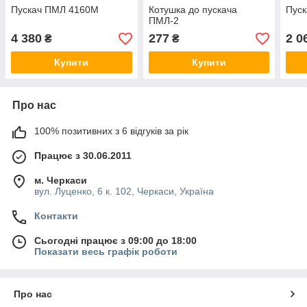
Пускач ПМЛ 4160М
Котушка до пускача
Пус
ПМЛ-2
4 380
277
2 0
₴
₴
Купити
Купити
Про нас
100% позитивних з 6 відгуків за рік
Працює з 30.06.2011
м. Черкаси
вул. Луценко, 6 к. 102, Черкаси, Україна
Контакти
Сьогодні працює з 09:00 до 18:00
Показати весь графік роботи
Про нас