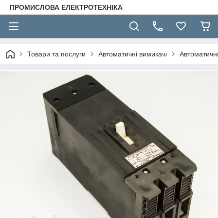
ПРОМИСЛОВА ЕЛЕКТРОТЕХНІКА
Товари та послуги
Автоматичні вимикачі
Автоматичн