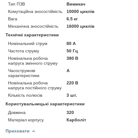
Тип ПЗВ
Вимикач
Комутаційна зносостійкість
10000 циклів
Вага
6.5 кг
Механічна зносостійкість
16000 циклів
Технічні характеристики
Номінальний струм
80 А
Частота струму
50 Гц
Номінальна робоча
380 В
напруга змінного струму
Часострумові
А
характеристики
Номінальна робоча
220 В
напруга постійного струму
Кількість полюсів
3 шт.
Користувальницькі характеристики
Довжина
320
Матеріал корпусу
Карболіт
Приховати