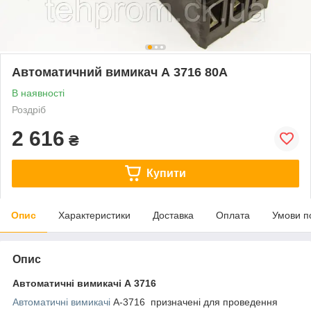
Автоматичний вимикач А 3716 80А
В наявності
Роздріб
2 616
₴
Купити
Опис
Характеристики
Доставка
Оплата
Умови п
Опис
Автоматичні вимикачі А 3716
Автоматичні вимикачі
А-3716 призначені для проведення