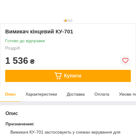
Вимикач кінцевий КУ-701
Готово до відправки
Роздріб
1 536
₴
Купити
Опис
Характеристики
Доставка
Оплата
Умови п
Опис
Призначення:
Вимикачі КУ-701 застосовують у схемах керування для