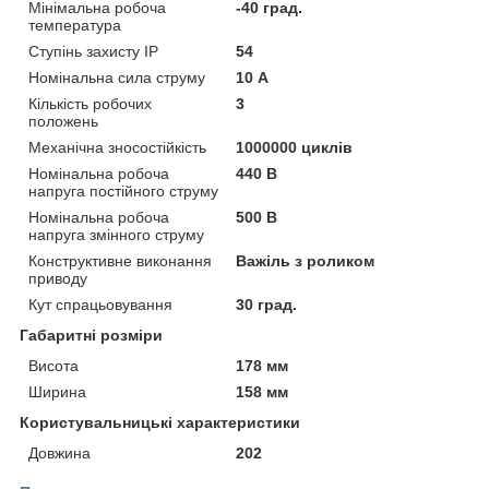
Мінімальна робоча
-40 град.
температура
Ступінь захисту IP
54
Номінальна сила струму
10 А
Кількість робочих
3
положень
Механічна зносостійкість
1000000 циклів
Номінальна робоча
440 В
напруга постійного струму
Номінальна робоча
500 В
напруга змінного струму
Конструктивне виконання
Важіль з роликом
приводу
Кут спрацьовування
30 град.
Габаритні розміри
Висота
178 мм
Ширина
158 мм
Користувальницькі характеристики
Довжина
202