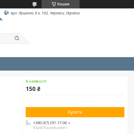
Кошик
вул. Луценко, 6 к. 102, Черкаси, Україна
В наявності
150 ₴
Купити
+380 (67) 291-17-06
Юрій Васильович