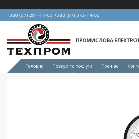
+380 (67) 291-17-06
+380 (97) 573-14-50
ПРОМИСЛОВА ЕЛЕКТРОТ
Головна
Товари та послуги
Про нас
Конт