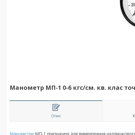
Манометр МП-1 0-6 кгс/см. кв. клас точ
Опис
Х
Манометри
МП-1 призначені для вимірювання надлишкового 