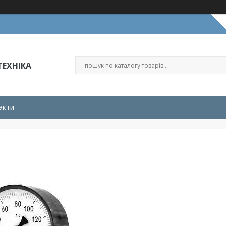
ЕХНІКА
акти